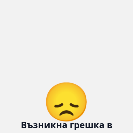
Количка