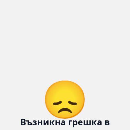
Количка