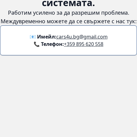
системата.
Работим усилено за да разрешим проблема.
Междувременно можете да се свържете с нас тук:
📧 Имейл:
cars4u.bg@gmail.com
📞 Телефон:
+359 895 620 558