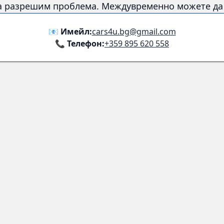
а разрешим проблема. Междувременно можете да с
📧 Имейл:
cars4u.bg@gmail.com
📞 Телефон:
+359 895 620 558