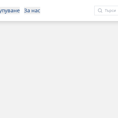
упуване
За нас