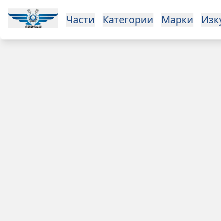
Части
Категории
Марки
Изк