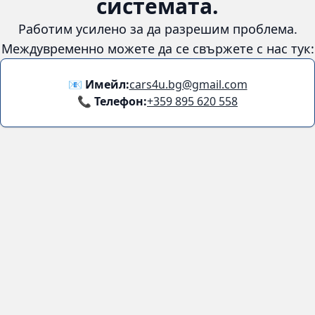
системата.
Работим усилено за да разрешим проблема.
Междувременно можете да се свържете с нас тук:
📧 Имейл:
cars4u.bg@gmail.com
📞 Телефон:
+359 895 620 558