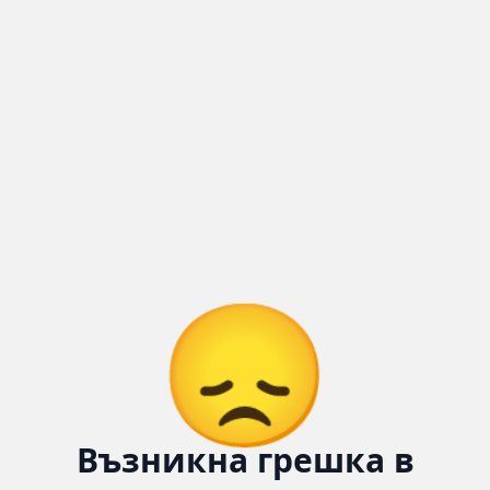
Количка