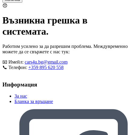
😞
Възникна грешка в
системата.
Работим усилено за да разрешим проблема. Междувременно
можете да се свържете с нас тук:
📧 Имейл:
cars4u.bg@gmail.com
📞 Телефон:
+359 895 620 558
Информация
За нас
Бланка за връщане