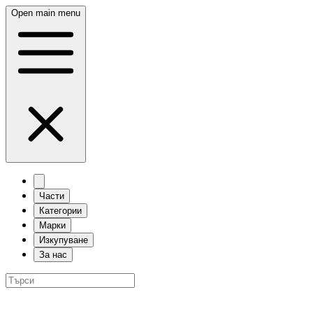
Open main menu
Части
Категории
Марки
Изкупуване
За нас