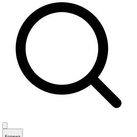
Количка