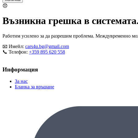
😞
Възникна грешка в системата
Работим усилено за да разрешим проблема. Междувременно може
📧 Имейл:
cars4u.bg@gmail.com
📞 Телефон:
+359 895 620 558
Информация
За нас
Бланка за връщане