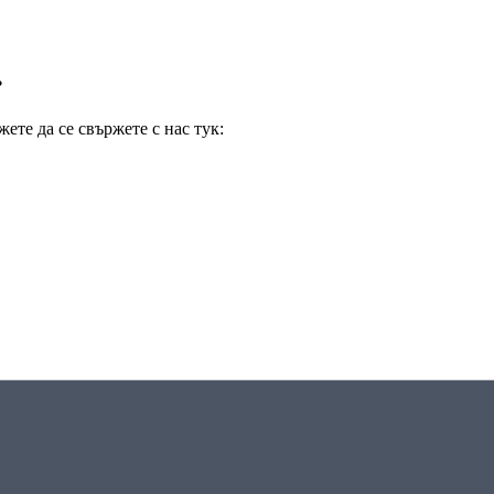
.
те да се свържете с нас тук: