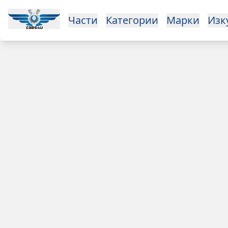
Части
Категории
Марки
Изк