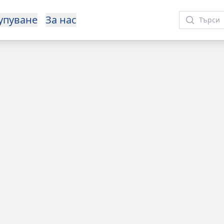
упуване
За нас