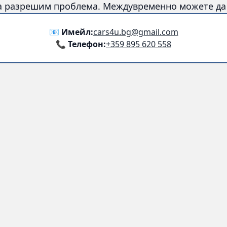
а разрешим проблема. Междувременно можете да с
📧 Имейл:
cars4u.bg@gmail.com
📞 Телефон:
+359 895 620 558