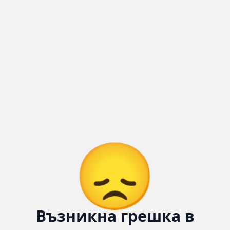
Количка