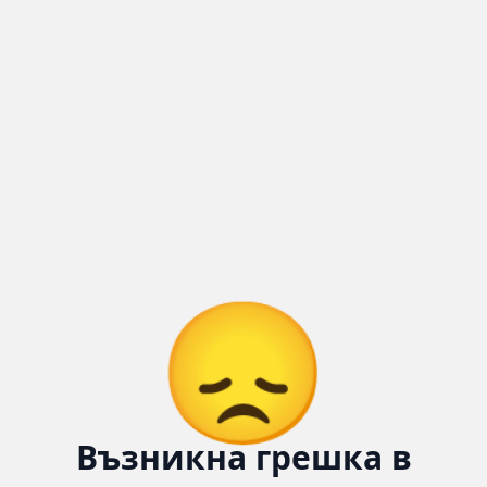
Количка