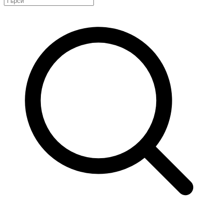
Количка