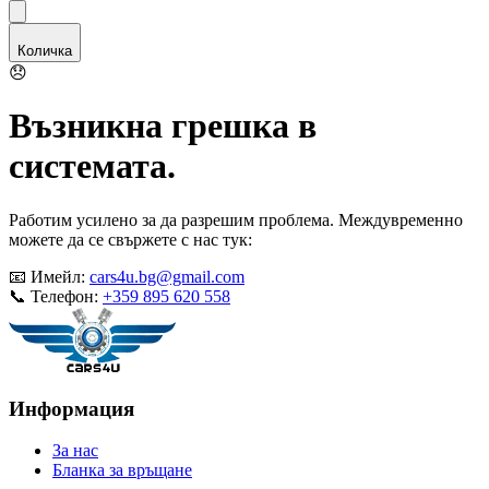
😞
Възникна грешка в
системата.
Работим усилено за да разрешим проблема. Междувременно
можете да се свържете с нас тук:
📧 Имейл:
cars4u.bg@gmail.com
📞 Телефон:
+359 895 620 558
Информация
За нас
Бланка за връщане