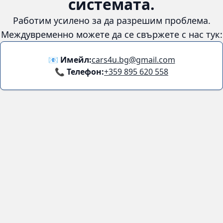
системата.
Работим усилено за да разрешим проблема.
Междувременно можете да се свържете с нас тук:
📧 Имейл:
cars4u.bg@gmail.com
📞 Телефон:
+359 895 620 558