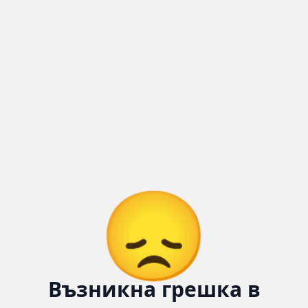
Количка