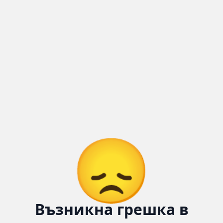
Количка