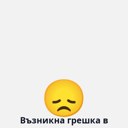
Количка