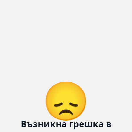
Количка