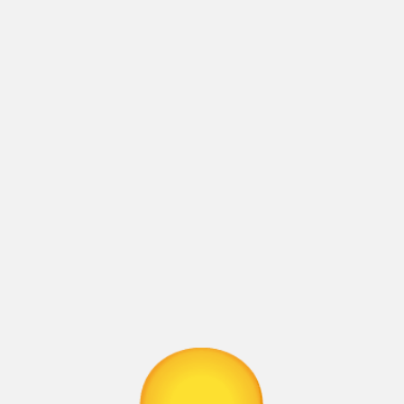
.
те да се свържете с нас тук: