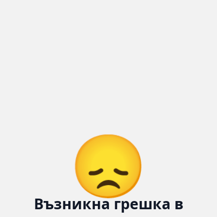
Количка