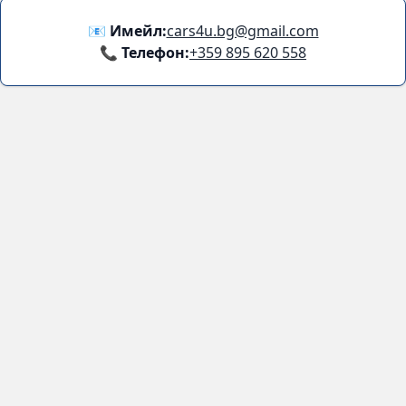
📧 Имейл:
cars4u.bg@gmail.com
📞 Телефон:
+359 895 620 558