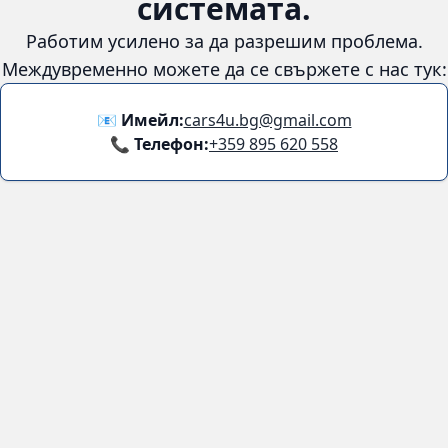
системата.
Работим усилено за да разрешим проблема.
Междувременно можете да се свържете с нас тук:
📧 Имейл:
cars4u.bg@gmail.com
📞 Телефон:
+359 895 620 558