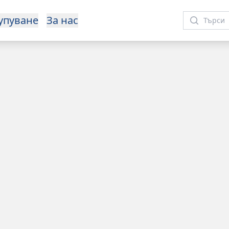
упуване
За нас