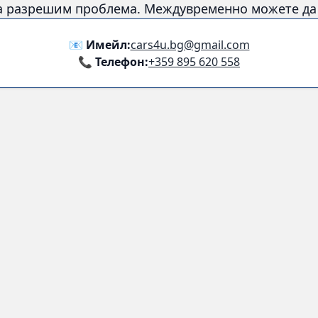
а разрешим проблема. Междувременно можете да с
📧 Имейл:
cars4u.bg@gmail.com
📞 Телефон:
+359 895 620 558