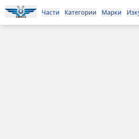
Части
Категории
Марки
Изк