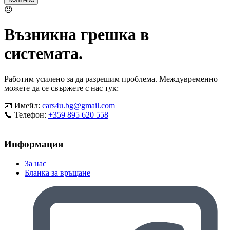
системата.
Работим усилено за да разрешим проблема.
Междувременно можете да се свържете с нас тук:
📧 Имейл:
cars4u.bg@gmail.com
📞 Телефон:
+359 895 620 558