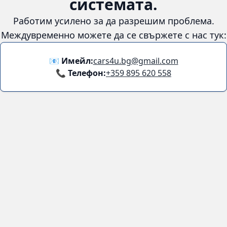
системата.
Работим усилено за да разрешим проблема.
Междувременно можете да се свържете с нас тук:
📧 Имейл:
cars4u.bg@gmail.com
📞 Телефон:
+359 895 620 558