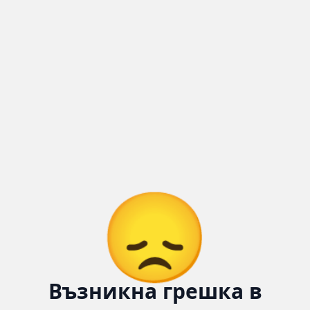
Количка