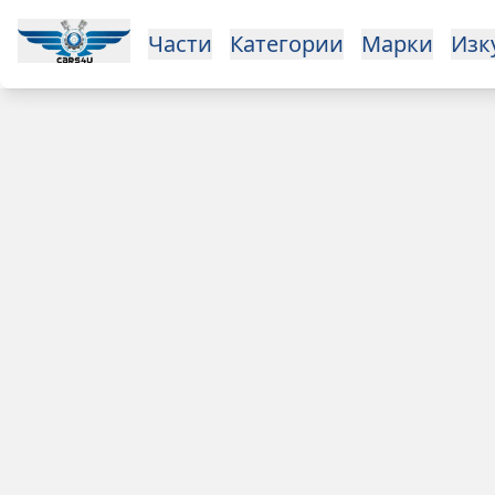
Части
Категории
Марки
Изк