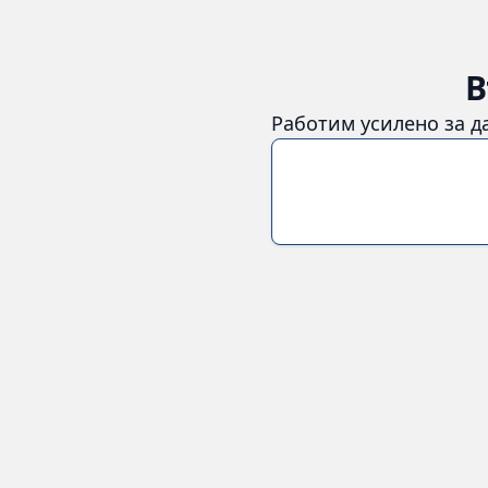
В
Работим усилено за д