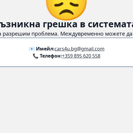
ъзникна грешка в системат
а разрешим проблема. Междувременно можете да с
📧 Имейл:
cars4u.bg@gmail.com
📞 Телефон:
+359 895 620 558