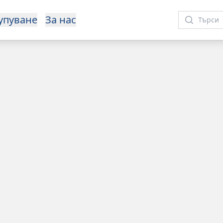
упуване
За нас