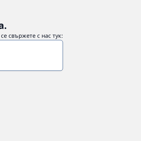
а.
е свържете с нас тук: