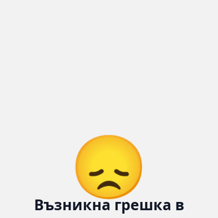
Количка