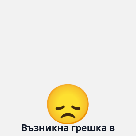
Количка