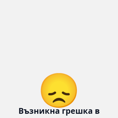
Количка