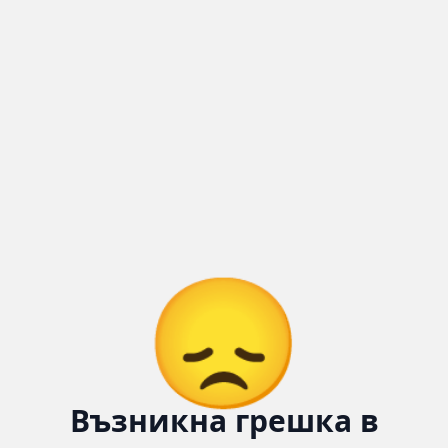
Количка