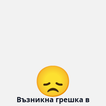
Количка