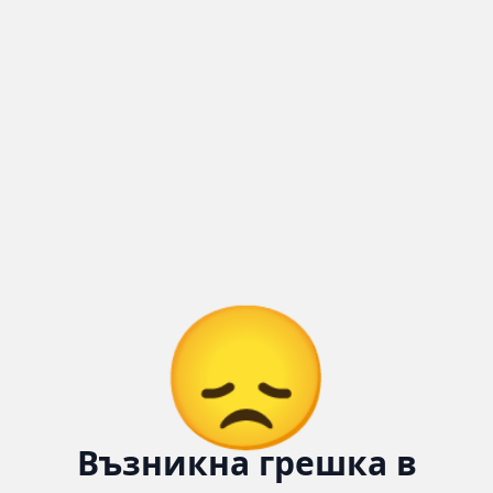
Количка