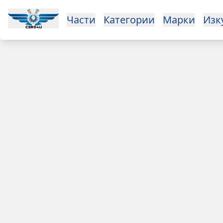
Части
Категории
Марки
Изк