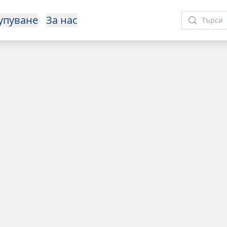
упуване
За нас