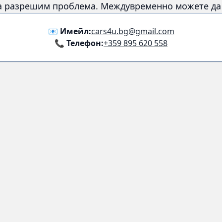
а разрешим проблема. Междувременно можете да с
📧 Имейл:
cars4u.bg@gmail.com
📞 Телефон:
+359 895 620 558