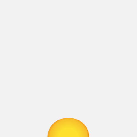
.
те да се свържете с нас тук: