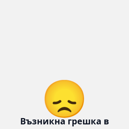
😞
Възникна грешка в