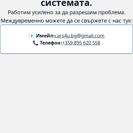
системата.
Работим усилено за да разрешим проблема.
Междувременно можете да се свържете с нас тук:
📧 Имейл:
cars4u.bg@gmail.com
📞 Телефон:
+359 895 620 558