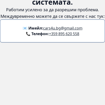
системата.
Работим усилено за да разрешим проблема.
Междувременно можете да се свържете с нас тук:
📧 Имейл:
cars4u.bg@gmail.com
📞 Телефон:
+359 895 620 558