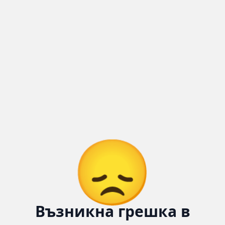
Количка