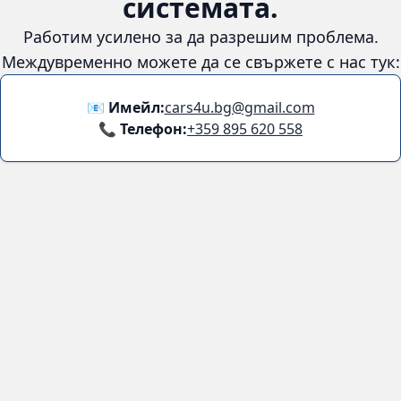
системата.
Работим усилено за да разрешим проблема.
Междувременно можете да се свържете с нас тук:
📧 Имейл:
cars4u.bg@gmail.com
📞 Телефон:
+359 895 620 558