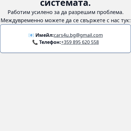
системата.
Работим усилено за да разрешим проблема.
Междувременно можете да се свържете с нас тук:
📧 Имейл:
cars4u.bg@gmail.com
📞 Телефон:
+359 895 620 558