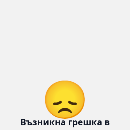
😞
Възникна грешка в