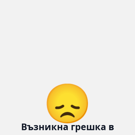
Количка