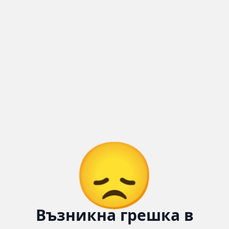
Количка