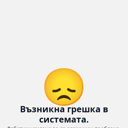
😞
Възникна грешка в
системата.