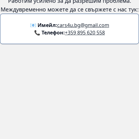
Работим усилено за да разрешим проблема.
Междувременно можете да се свържете с нас тук:
📧 Имейл:
cars4u.bg@gmail.com
📞 Телефон:
+359 895 620 558