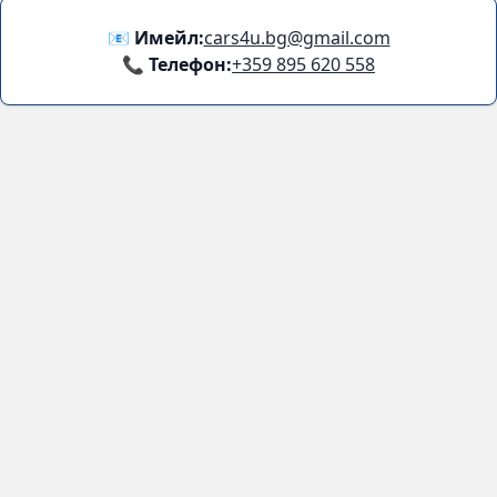
📧 Имейл:
cars4u.bg@gmail.com
📞 Телефон:
+359 895 620 558