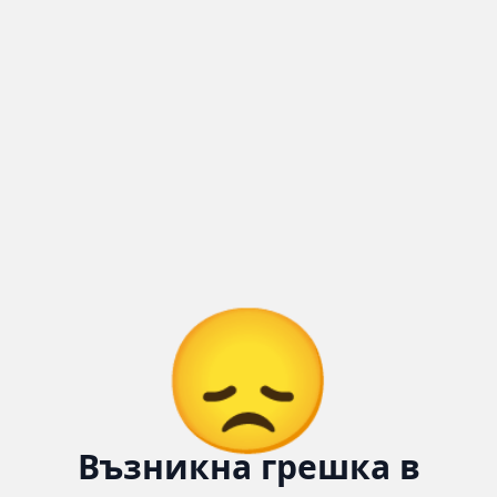
Количка