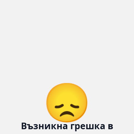
Количка