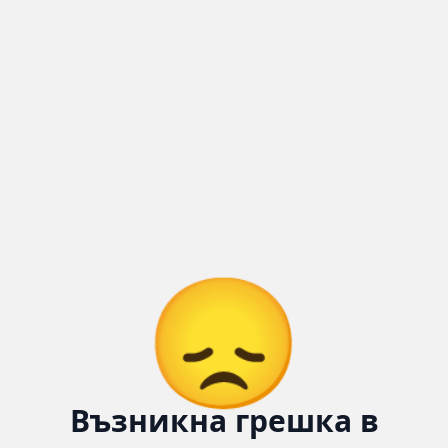
Количка