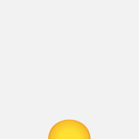
.
те да се свържете с нас тук: