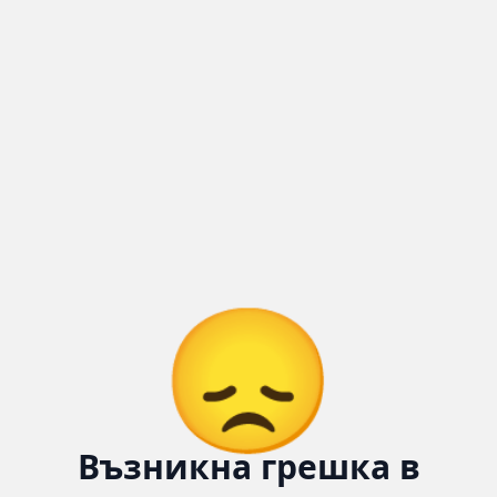
😞
Възникна грешка в