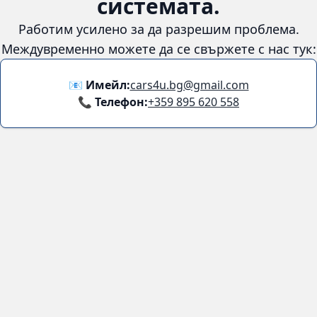
системата.
Работим усилено за да разрешим проблема.
Междувременно можете да се свържете с нас тук:
📧 Имейл:
cars4u.bg@gmail.com
📞 Телефон:
+359 895 620 558