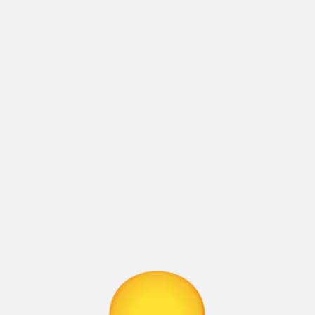
.
те да се свържете с нас тук: