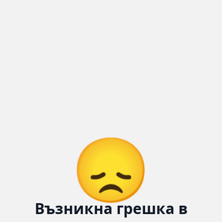
Количка